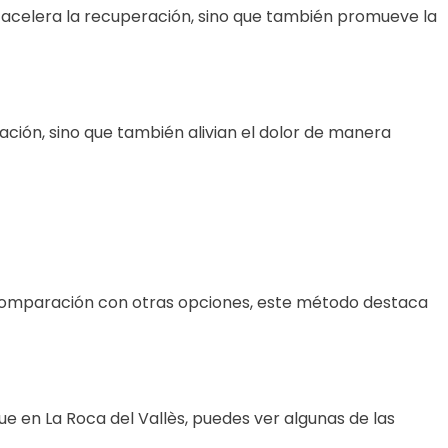
o acelera la recuperación, sino que también promueve la
ación, sino que también alivian el dolor de manera
n comparación con otras opciones, este método destaca
 en La Roca del Vallès, puedes ver algunas de las