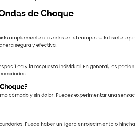
s Ondas de Choque
do ampliamente utilizadas en el campo de la fisioterapi
anera segura y efectiva.
specífica y la respuesta individual. En general, los paci
ecesidades.
e Choque?
mo cómodo y sin dolor. Puedes experimentar una sensació
cundarios. Puede haber un ligero enrojecimiento o hinch