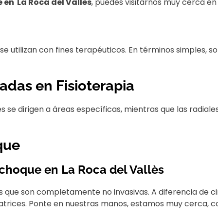
en La Roca del Vallès
, puedes visitarnos muy cerca en
e utilizan con fines terapéuticos. En términos simples, 
adas en Fisioterapia
cales se dirigen a áreas específicas, mientras que las rad
que
choque en La Roca del Vallès
es que son completamente no invasivas. A diferencia de c
cicatrices. Ponte en nuestras manos, estamos muy cerca, 