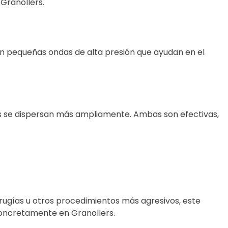
 Granollers.
son pequeñas ondas de alta presión que ayudan en el
iales se dispersan más ampliamente. Ambas son efectivas,
irugías u otros procedimientos más agresivos, este
concretamente en Granollers.