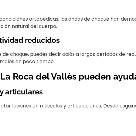
o condiciones ortopédicas, las ondas de choque han demos
ción natural del cuerpo.
tividad reducidos
s de choque, puedes decir adiós a largos períodos de re
ormales en poco tiempo.
La Roca del Vallès pueden ayud
 articulares
ar lesiones en músculos y articulaciones. Desde esguince