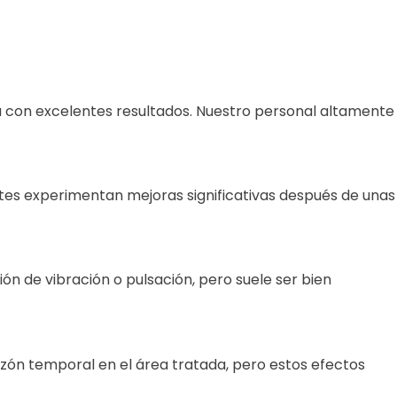
a con excelentes resultados. Nuestro personal altamente
entes experimentan mejoras significativas después de unas
n de vibración o pulsación, pero suele ser bien
azón temporal en el área tratada, pero estos efectos