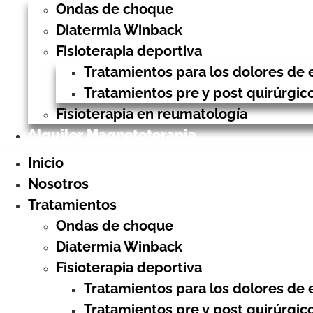
Ondas de choque
Diatermia Winback
Fisioterapia deportiva
Tratamientos para los dolores de 
Tratamientos pre y post quirúrgic
Fisioterapia en reumatología
Alquiler Magnetoterapia
Inicio
Nosotros
Tratamientos
Ondas de choque
Diatermia Winback
Fisioterapia deportiva
Tratamientos para los dolores de 
Tratamientos pre y post quirúrgic