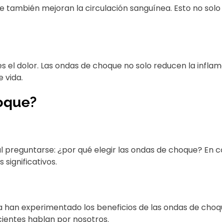
ue también mejoran la circulación sanguínea. Esto no sol
s el dolor. Las ondas de choque no solo reducen la inflam
 vida.
hoque?
al preguntarse: ¿por qué elegir las ondas de choque? E
 significativos.
han experimentado los beneficios de las ondas de choque
cientes hablan por nosotros.