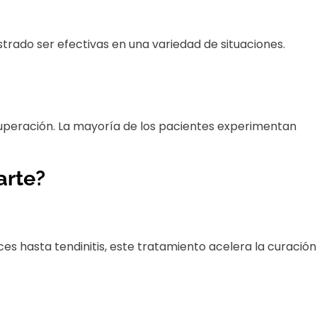
trado ser efectivas en una variedad de situaciones.
cuperación. La mayoría de los pacientes experimentan
arte?
s hasta tendinitis, este tratamiento acelera la curación