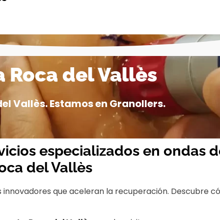
 Roca del Vallès
l Vallès. Estamos en Granollers.
vicios especializados en ondas 
oca del Vallès
s innovadores que aceleran la recuperación. Descubre c