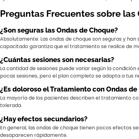
Preguntas Frecuentes sobre la
¿Son seguras las Ondas de Choque?
Absolutamente. Las ondas de choque son seguras y han si
capacitado garantiza que el tratamiento se realice de m
¿Cuántas sesiones son necesarias?
La cantidad de sesiones puede variar según la condición e
pocas sesiones, pero el plan completo se adapta a tus n
¿Es doloroso el Tratamiento con Ondas d
La mayoría de los pacientes describen el tratamiento co
tolerada.
¿Hay efectos secundarios?
En general, las ondas de choque tienen pocos efectos se
desaparecen rápidamente.