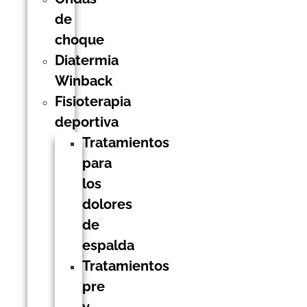
de
choque
Diatermia
Winback
Fisioterapia
deportiva
Tratamientos
para
los
dolores
de
espalda
Tratamientos
pre
y