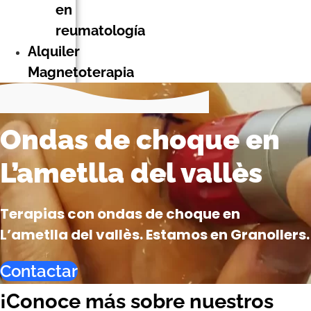
en
reumatología
Alquiler
Magnetoterapia
Ondas de choque en
L’ametlla del vallès
Terapias con ondas de choque en
L’ametlla del vallès. Estamos en Granollers.
Contactar
¡Conoce más sobre nuestros