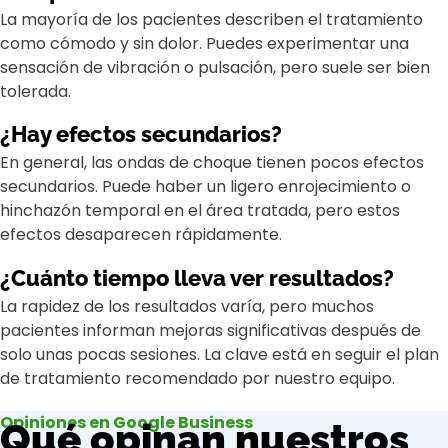
La mayoría de los pacientes describen el tratamiento
como cómodo y sin dolor. Puedes experimentar una
sensación de vibración o pulsación, pero suele ser bien
tolerada.
¿Hay efectos secundarios?
En general, las ondas de choque tienen pocos efectos
secundarios. Puede haber un ligero enrojecimiento o
hinchazón temporal en el área tratada, pero estos
efectos desaparecen rápidamente.
¿Cuánto tiempo lleva ver resultados?
La rapidez de los resultados varía, pero muchos
pacientes informan mejoras significativas después de
solo unas pocas sesiones. La clave está en seguir el plan
de tratamiento recomendado por nuestro equipo.
Opiniones en Google Business
Qué opinan nuestros