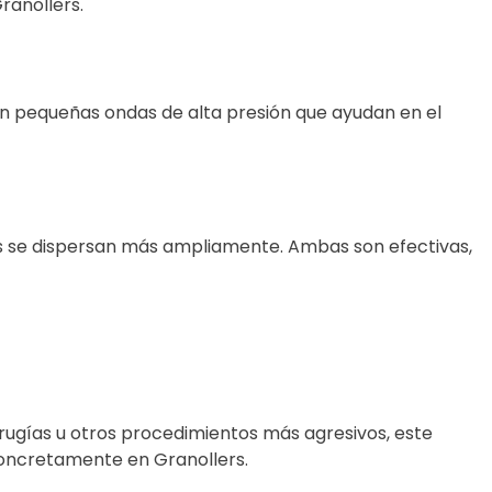
ranollers.
son pequeñas ondas de alta presión que ayudan en el
iales se dispersan más ampliamente. Ambas son efectivas,
irugías u otros procedimientos más agresivos, este
concretamente en Granollers.