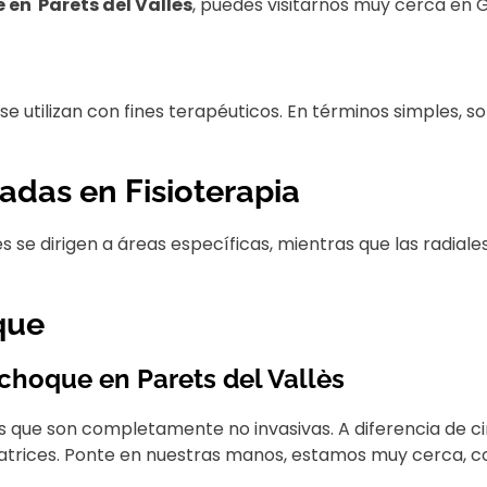
en Parets del Vallès
, puedes visitarnos muy cerca en G
e utilizan con fines terapéuticos. En términos simples, 
adas en Fisioterapia
cales se dirigen a áreas específicas, mientras que las rad
que
choque en Parets del Vallès
es que son completamente no invasivas. A diferencia de c
cicatrices. Ponte en nuestras manos, estamos muy cerca, 