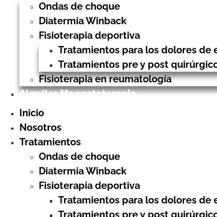
Ondas de choque
Diatermia Winback
Fisioterapia deportiva
Tratamientos para los dolores de 
Tratamientos pre y post quirúrgic
Fisioterapia en reumatología
Alquiler Magnetoterapia
Inicio
Nosotros
Tratamientos
Ondas de choque
Diatermia Winback
Fisioterapia deportiva
Tratamientos para los dolores de 
Tratamientos pre y post quirúrgic