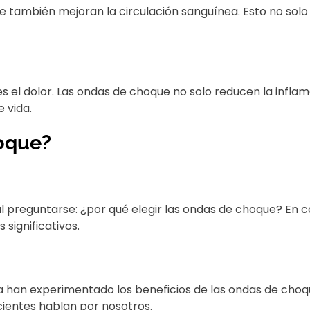
ue también mejoran la circulación sanguínea. Esto no sol
s el dolor. Las ondas de choque no solo reducen la inflam
 vida.
hoque?
al preguntarse: ¿por qué elegir las ondas de choque? E
 significativos.
han experimentado los beneficios de las ondas de choque
cientes hablan por nosotros.