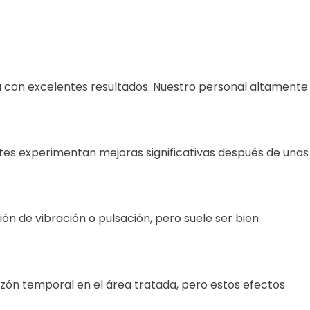
a con excelentes resultados. Nuestro personal altamente
entes experimentan mejoras significativas después de unas
n de vibración o pulsación, pero suele ser bien
azón temporal en el área tratada, pero estos efectos