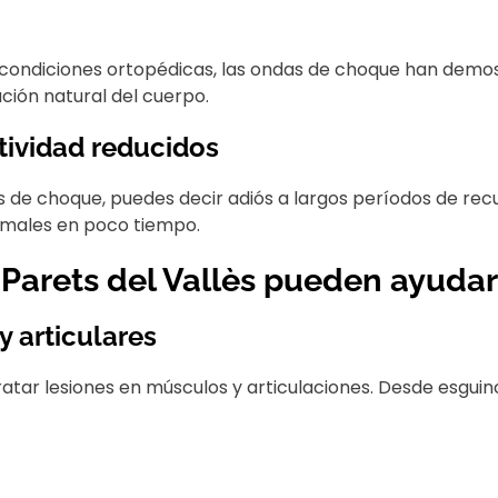
o condiciones ortopédicas, las ondas de choque han demos
ción natural del cuerpo.
tividad reducidos
s de choque, puedes decir adiós a largos períodos de re
ormales en poco tiempo.
arets del Vallès pueden ayudar
 articulares
ar lesiones en músculos y articulaciones. Desde esguince