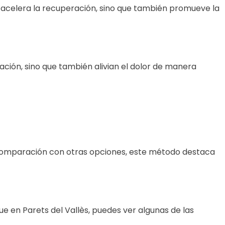
o acelera la recuperación, sino que también promueve la
ación, sino que también alivian el dolor de manera
n comparación con otras opciones, este método destaca
 en Parets del Vallès, puedes ver algunas de las