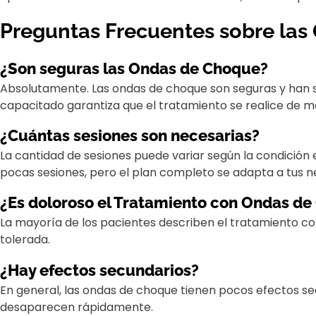
Preguntas Frecuentes sobre la
¿Son seguras las Ondas de Choque?
Absolutamente. Las ondas de choque son seguras y han si
capacitado garantiza que el tratamiento se realice de m
¿Cuántas sesiones son necesarias?
La cantidad de sesiones puede variar según la condición e
pocas sesiones, pero el plan completo se adapta a tus n
¿Es doloroso el Tratamiento con Ondas d
La mayoría de los pacientes describen el tratamiento co
tolerada.
¿Hay efectos secundarios?
En general, las ondas de choque tienen pocos efectos se
desaparecen rápidamente.