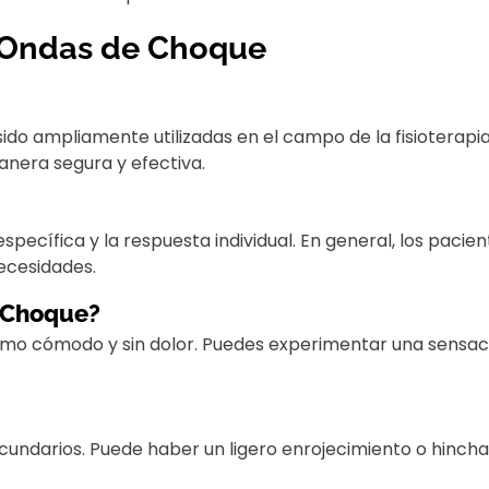
s Ondas de Choque
do ampliamente utilizadas en el campo de la fisioterapi
anera segura y efectiva.
specífica y la respuesta individual. En general, los paci
ecesidades.
e Choque?
mo cómodo y sin dolor. Puedes experimentar una sensació
cundarios. Puede haber un ligero enrojecimiento o hinch