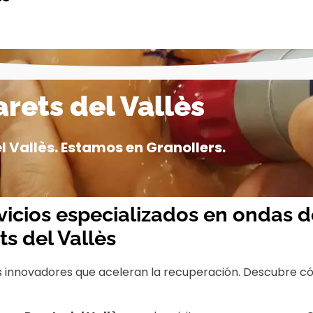
rets del Vallès
 Vallès. Estamos en Granollers.
vicios especializados en ondas 
ts del Vallès
s innovadores que aceleran la recuperación. Descubre c